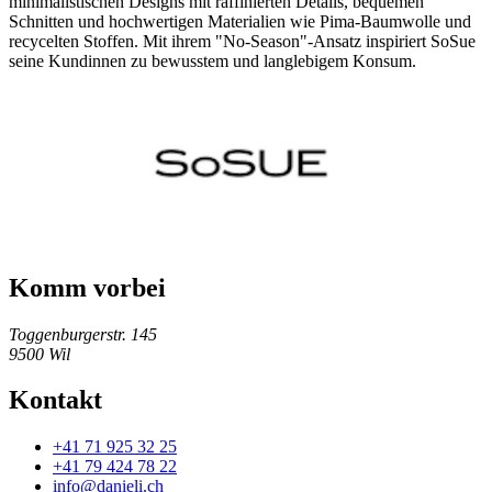
minimalistischen Designs mit raffinierten Details, bequemen
Schnitten und hochwertigen Materialien wie Pima-Baumwolle und
recycelten Stoffen. Mit ihrem "No-Season"-Ansatz inspiriert SoSue
seine Kundinnen zu bewusstem und langlebigem Konsum.
Komm vorbei
Toggenburgerstr. 145
9500
Wil
Kontakt
+41 71 925 32 25
+41 79 424 78 22
info@danieli.ch