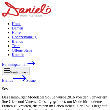
Home
Damen
Herren
Hochzeitsanzug
Brands
Team
Offene Stelle
Kontakt
Beratungstermin
Menü öffnen
Brands
Sosue
Sosue
Das Hamburger Modelabel SoSue wurde 2016 von den Schwestern
Sue Giers und Vanessa Gieser gegründet, um Mode für moderne
Frauen zu kreieren, die mitten im Leben stehen. Der Fokus liegt auf