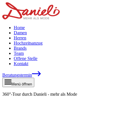
Home
Damen
Herren
Hochzeitsanzug
Brands
Team
Offene Stelle
Kontakt
Beratungstermin
Menü öffnen
360°-Tour durch Danieli - mehr als Mode