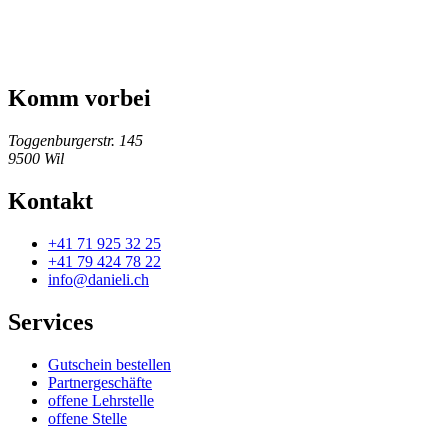
Komm vorbei
Toggenburgerstr. 145
9500
Wil
Kontakt
+41 71 925 32 25
+41 79 424 78 22
info@danieli.ch
Services
Gutschein bestellen
Partnergeschäfte
offene Lehrstelle
offene Stelle