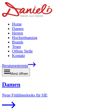
Home
Damen
Herren
Hochzeitsanzug
Brands
Team
Offene Stelle
Kontakt
Beratungstermin
Menü öffnen
Damen
Neue Frühlingslooks für SIE