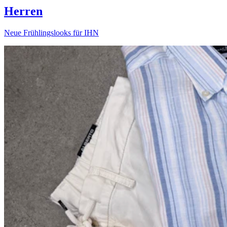
Herren
Neue Frühlingslooks für IHN