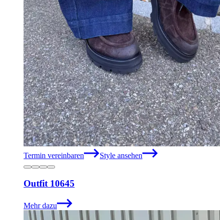
Termin vereinbaren
Style ansehen
Outfit 10645
Mehr dazu