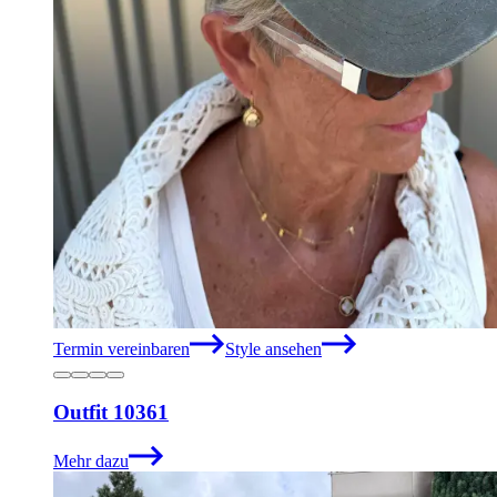
Termin vereinbaren
Style ansehen
Outfit 10361
Mehr dazu