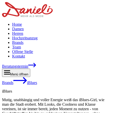
Home
Damen
Herren
Hochzeitsanzug
Brands
Team
Offene Stelle
Kontakt
Beratungstermin
Menü öffnen
Brands
iBlues
iBlues
Mutig, unabhängig und voller Energie weiß das iBlues-Girl, wie
man die Stadt erobert. Mit Looks, die Coolness und Klasse
vereinen, ist sie immer bereit, jeden Moment zu nutzen - von