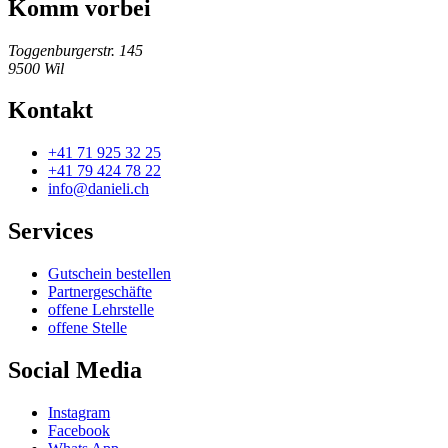
Komm vorbei
Toggenburgerstr. 145
9500
Wil
Kontakt
+41 71 925 32 25
+41 79 424 78 22
info@danieli.ch
Services
Gutschein bestellen
Partnergeschäfte
offene Lehrstelle
offene Stelle
Social Media
Instagram
Facebook